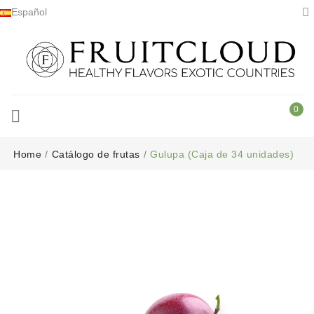

Español
0

Home
Catálogo de frutas
Gulupa (Caja de 34 unidades)