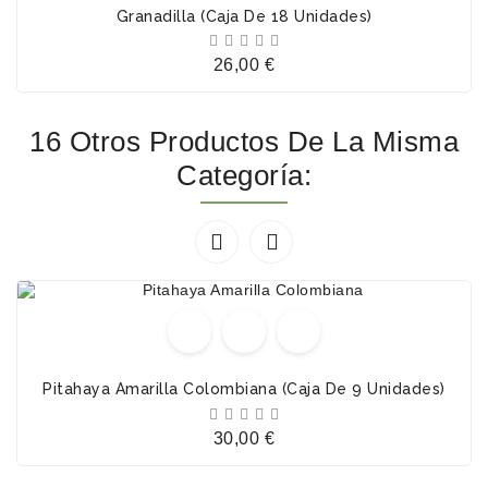
Granadilla (Caja De 18 Unidades)





Precio
26,00 €
16 Otros Productos De La Misma
Categoría:


Pitahaya Amarilla Colombiana (Caja De 9 Unidades)





Precio
30,00 €