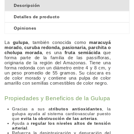
Descripción
Detalles de producto
Opiniones
La
gulupa
, también conocida como
maracuyá
morado, curuba redonda, pasionaria, parchita o
cholupa morada
, es una
fruta semiácida
que
forma parte de la familia de las passifloras,
originaria de la región del Amazonas. Tiene una
forma redonda con un diámetro entre 4 y 8 cm, y
un peso promedio de 55 gramos. Su cáscara es
de color morado y contiene una pulpa de color
amarillo con semillas comestibles de color negro.
Propiedades y Beneficios de la Gulupa
Gracias a sus a
tributos antioxidantes
, la
gulupa ayuda al sistema cardiovascular puesto
que
evita la obstrucción de las arterias
.
Ayuda a
regular los niveles altos de tensión
arterial
.
Refuerza la desintoxicación y depuración del