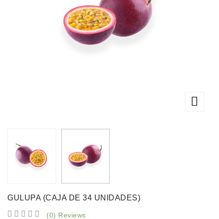

GULUPA (CAJA DE 34 UNIDADES)





(0) Reviews