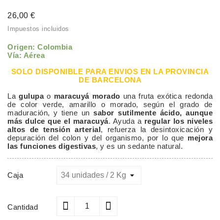
26,00 €
Impuestos incluidos
Origen: Colombia
Vía: Aérea
SOLO DISPONIBLE PARA ENVIOS EN LA PROVINCIA
DE BARCELONA
La
gulupa
o
maracuyá morado
una fruta exótica redonda
de color verde, amarillo o morado, según el grado de
maduración, y tiene un
sabor sutilmente ácido, aunque
más dulce que el maracuyá
. Ayuda a
regular los niveles
altos de tensión arterial
, refuerza la desintoxicación y
depuración del colon y del organismo, por lo que
mejora
las funciones digestivas
, y es un sedante natural.
Caja
Cantidad