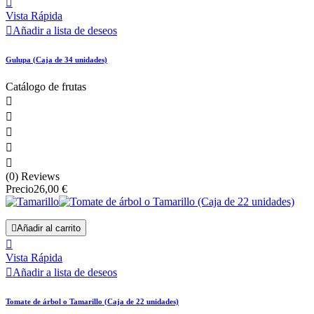

Vista Rápida

Añadir a lista de deseos
Gulupa (Caja de 34 unidades)
Catálogo de frutas





(0) Reviews
Precio
26,00 €

Añadir al carrito

Vista Rápida

Añadir a lista de deseos
Tomate de árbol o Tamarillo (Caja de 22 unidades)