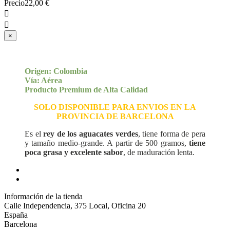
Precio
22,00 €


×
Origen: Colombia
Vía: Aérea
Producto Premium de Alta Calidad
SOLO DISPONIBLE PARA ENVIOS EN LA
PROVINCIA DE BARCELONA
Es el
rey de los aguacates verdes
, tiene forma de pera
y tamaño medio-grande. A partir de 500 gramos,
tiene
poca grasa y excelente sabor
, de maduración lenta.
Información de la tienda
Calle Independencia, 375 Local, Oficina 20
España
Barcelona