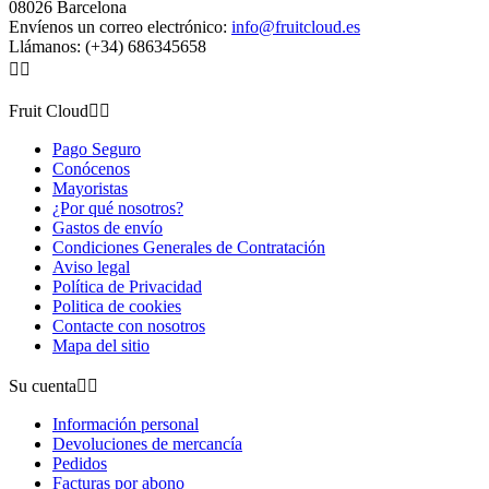
08026 Barcelona
Envíenos un correo electrónico:
info@fruitcloud.es
Llámanos:
(+34) 686345658


Fruit Cloud


Pago Seguro
Conócenos
Mayoristas
¿Por qué nosotros?
Gastos de envío
Condiciones Generales de Contratación
Aviso legal
Política de Privacidad
Politica de cookies
Contacte con nosotros
Mapa del sitio
Su cuenta


Información personal
Devoluciones de mercancía
Pedidos
Facturas por abono