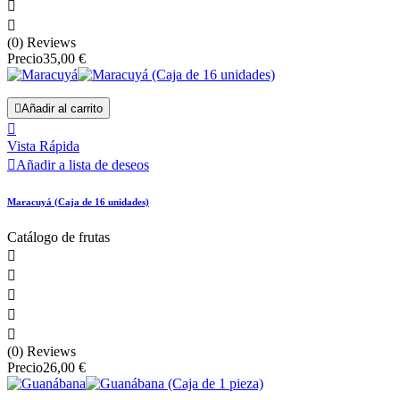


(0) Reviews
Precio
35,00 €

Añadir al carrito

Vista Rápida

Añadir a lista de deseos
Maracuyá (Caja de 16 unidades)
Catálogo de frutas





(0) Reviews
Precio
26,00 €