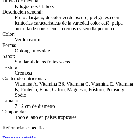
Unidad de medida:
Kilogramos / Libras
Descripción general:
Fruto alargado, de color verde oscuro, piel gruesa con
lenticelas características de la variedad color café, pulpa
amarilla de consistencia cremosa y semilla pequeña
Color:
Verde oscuro
Forma:
Oblonga u ovoide
Sabor:
Similar al de los frutos secos
Textura:
Cremosa
Contenido nutricional:
Vitamina A, Vitamina B6, Vitamina C, Vitamina E, Vitamina
K, Proteína, Fibra, Calcio, Magnesio, Fósforo, Potasio y
Sodio
Tamaño:
7-12 cm de diámetro
Temporada:
Todo el año en países tropicales
Referencias específicas