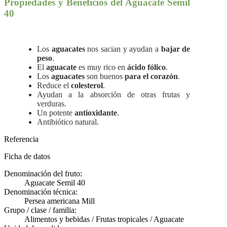
Propiedades y Beneficios del Aguacate Semil
40
Los
aguacates
nos sacian y ayudan a
bajar de
peso
.
El
aguacate
es muy rico en
ácido fólico
.
Los
aguacates
son buenos
para el corazón
.
Reduce el
colesterol
.
Ayudan a la absorción de otras frutas y
verduras.
Un potente
antioxidante
.
Antibiótico natural.
Referencia
Ficha de datos
Denominación del fruto:
Aguacate Semil 40
Denominación técnica:
Persea americana Mill
Grupo / clase / familia:
Alimentos y bebidas / Frutas tropicales / Aguacate