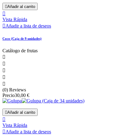

Añadir al carrito

Vista Rápida

Añadir a lista de deseos
Coco (Caja de 9 unidades)
Catálogo de frutas





(0) Reviews
Precio
30,00 €

Añadir al carrito

Vista Rápida

Añadir a lista de deseos