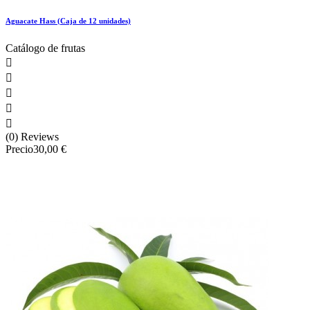
Aguacate Hass (Caja de 12 unidades)
Catálogo de frutas





(0) Reviews
Precio
30,00 €