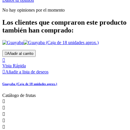
Danos tu opinión
No hay opiniones por el momento
Los clientes que compraron este producto
también han comprado:

Añadir al carrito

Vista Rápida

Añadir a lista de deseos
Guayaba (Caja de 18 unidades aprox.)
Catálogo de frutas




