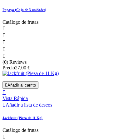
Papaya (Caja de 3 unidades)
Catálogo de frutas





(0) Reviews
Precio
27,00 €

Añadir al carrito

Vista Rápida

Añadir a lista de deseos
Jackfruit (Pieza de 11 Kg)
Catálogo de frutas
