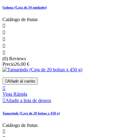
Gulupa (Caja de 34 unidades)
Catálogo de frutas





(0) Reviews
Precio
26,00 €

Añadir al carrito

Vista Rápida

Añadir a lista de deseos
Tamarindo (Caja de 20 bolsas x 450 g)
Catálogo de frutas
