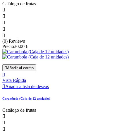
Catálogo de frutas





(0) Reviews
Precio
30,00 €

Añadir al carrito

Vista Rápida

Añadir a lista de deseos
Carambola (Caja de 12 unidades)
Catálogo de frutas


