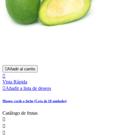

Añadir al carrito

Vista Rápida

Añadir a lista de deseos
Mango verde o biche (Caja de 18 unidades)
Catálogo de frutas


