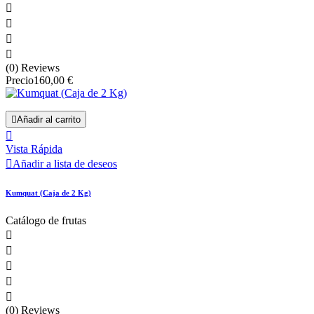




(0) Reviews
Precio
160,00 €

Añadir al carrito

Vista Rápida

Añadir a lista de deseos
Kumquat (Caja de 2 Kg)
Catálogo de frutas





(0) Reviews