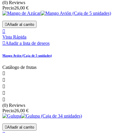
(0) Reviews
Precio
26,00 €

Añadir al carrito

Vista Rápida

Añadir a lista de deseos
Mango Avión (Caja de 5 unidades)
Catálogo de frutas





(0) Reviews
Precio
26,00 €

Añadir al carrito