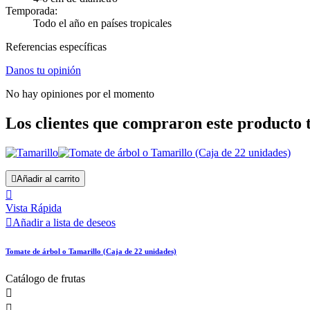
Temporada:
Todo el año en países tropicales
Referencias específicas
Danos tu opinión
No hay opiniones por el momento
Los clientes que compraron este producto

Añadir al carrito

Vista Rápida

Añadir a lista de deseos
Tomate de árbol o Tamarillo (Caja de 22 unidades)
Catálogo de frutas

