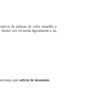
specie de pelusas de color amarillo o
r dentro nos recuerda ligeramente a un
 personas que
sufren de insomnio
.