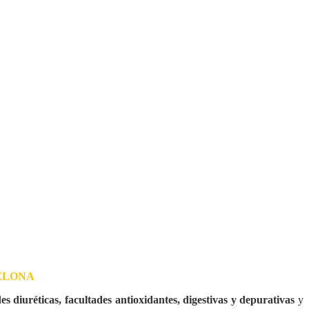
CELONA
s diuréticas, facultades antioxidantes, digestivas y depurativas
y