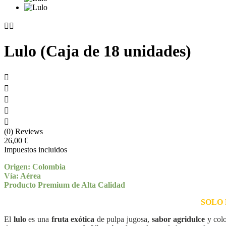


Lulo (Caja de 18 unidades)





(0) Reviews
26,00 €
Impuestos incluidos
Origen: Colombia
Vía: Aérea
Producto Premium de Alta Calidad
SOLO 
El
lulo
es una
fruta exótica
de pulpa jugosa,
sabor agridulce
y colo