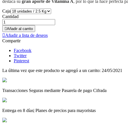
destaca su
gran aporte de Vitamina A
, por lo que la hace perfecta 
Caja
Cantidad

Añadir al carrito

Añadir a lista de deseos
Compartir
Facebook
Twitter
Pinterest
La última vez que este producto se agregó a un carrito: 24/05/2021
Transacciones Seguras mediante Pasarela de pago Cifrada
Entrega en 8 días| Planes de precios para mayoristas