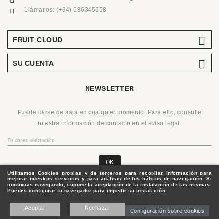
Llámanos:
(+34) 686345658

FRUIT CLOUD

SU CUENTA
NEWSLETTER
Puede darse de baja en cualquier momento. Para ello, consulte
nuestra información de contacto en el aviso legal.
OK
Utilizamos Cookies propias y de terceros para recopilar información para
mejorar nuestros servicios y para análisis de tus hábitos de navegación. Si
continuas navegando, supone la aceptación de la instalación de las mismas.
Puedes configurar tu navegador para impedir su instalación.
© 2020 - Fruitcloud.es
¿Necesitas Ayuda?
Aceptar
Rechazar
Configuración sobre cookies