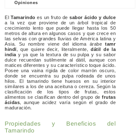
Opiniones
El
Tamarindo
es un fruto de
sabor ácido y dulce
a la vez que proviene de un árbol tropical de
crecimiento lento que puede llegar hasta los 50
metros de altura en algunos casos y que crece en
las selvas con grandes lluvias de América latina y
Asia. Su nombre viene del idioma árabe
tamr
hindī
, que quiere decir, literalmente,
dátil de la
india
y ya que la textura de su pulpa y su sabor
dulce recuerdan sutilmente al dátil, aunque con
matices diferentes y su característico toque ácido.
Posee una vaina rígida de color marrón oscuro,
donde se encuentra su pulpa rodeada de unos
hilos. El tamarindo tiene huesos en su interior
similares a los de una aceituna o cereza. Según la
clasificación de los tipos de frutas, estos
alimentos se clasifican dentro del grupo de
frutas
ácidas
, aunque acidez varía según el grado de
maduración.
Propiedades y Beneficios del
Tamarindo