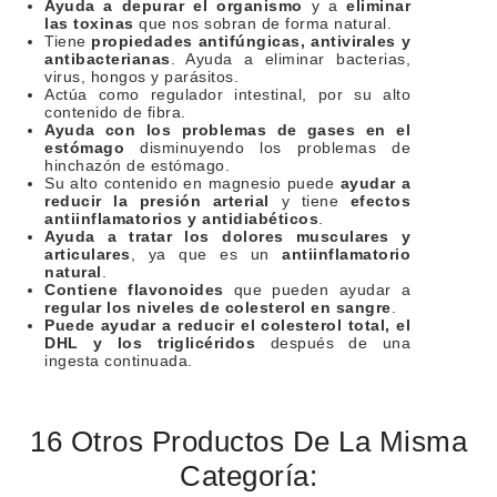
Ayuda a depurar el organismo
y a
eliminar
las toxinas
que nos sobran de forma natural.
Tiene
propiedades antifúngicas, antivirales y
antibacterianas
. Ayuda a eliminar bacterias,
virus, hongos y parásitos.
Actúa como regulador intestinal, por su alto
contenido de fibra.
Ayuda con los problemas de gases en el
estómago
disminuyendo los problemas de
hinchazón de estómago.
Su alto contenido en magnesio puede
ayudar a
reducir la presión arterial
y tiene
efectos
antiinflamatorios y antidiabéticos
.
Ayuda a tratar los dolores musculares y
articulares
, ya que es un
antiinflamatorio
natural
.
Contiene flavonoides
que pueden ayudar a
regular los niveles de colesterol en sangre
.
Puede ayudar a reducir el colesterol total, el
DHL y los triglicéridos
después de una
ingesta continuada.
16 Otros Productos De La Misma
Categoría: