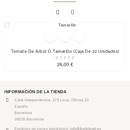


Tomate De Árbol O Tamarillo (Caja De 22 Unidades)





Precio
26,00 €
INFORMACIÓN DE LA TIENDA
Calle Independencia, 375 Local, Oficina 20
España
Barcelona
08026 Barcelona
Envíenos un correo electrónico:
info@fruitcloud.es