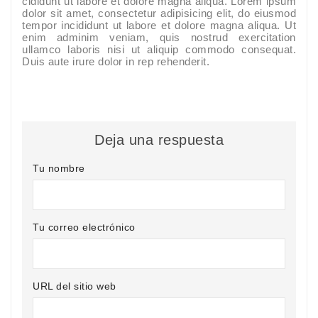
cididunt ut labore et dolore magna aliqua. Lorem ipsum
dolor sit amet, consectetur adipisicing elit, do eiusmod
tempor incididunt ut labore et dolore magna aliqua. Ut
enim adminim veniam, quis nostrud exercitation
ullamco laboris nisi ut aliquip commodo consequat.
Duis aute irure dolor in rep rehenderit.
Deja una respuesta
Tu nombre
Tu correo electrónico
URL del sitio web