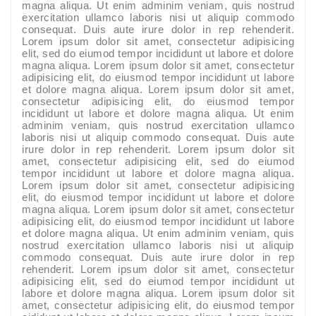
magna aliqua. Ut enim adminim veniam, quis nostrud
exercitation ullamco laboris nisi ut aliquip commodo
consequat. Duis aute irure dolor in rep rehenderit.
Lorem ipsum dolor sit amet, consectetur adipisicing
elit, sed do eiumod tempor incididunt ut labore et dolore
magna aliqua. Lorem ipsum dolor sit amet, consectetur
adipisicing elit, do eiusmod tempor incididunt ut labore
et dolore magna aliqua. Lorem ipsum dolor sit amet,
consectetur adipisicing elit, do eiusmod tempor
incididunt ut labore et dolore magna aliqua. Ut enim
adminim veniam, quis nostrud exercitation ullamco
laboris nisi ut aliquip commodo consequat. Duis aute
irure dolor in rep rehenderit. Lorem ipsum dolor sit
amet, consectetur adipisicing elit, sed do eiumod
tempor incididunt ut labore et dolore magna aliqua.
Lorem ipsum dolor sit amet, consectetur adipisicing
elit, do eiusmod tempor incididunt ut labore et dolore
magna aliqua. Lorem ipsum dolor sit amet, consectetur
adipisicing elit, do eiusmod tempor incididunt ut labore
et dolore magna aliqua. Ut enim adminim veniam, quis
nostrud exercitation ullamco laboris nisi ut aliquip
commodo consequat. Duis aute irure dolor in rep
rehenderit. Lorem ipsum dolor sit amet, consectetur
adipisicing elit, sed do eiumod tempor incididunt ut
labore et dolore magna aliqua. Lorem ipsum dolor sit
amet, consectetur adipisicing elit, do eiusmod tempor