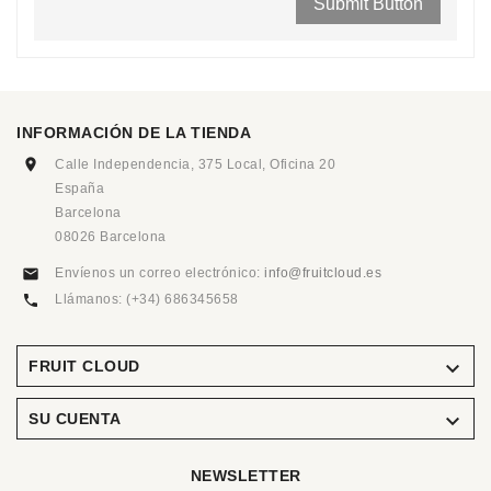
INFORMACIÓN DE LA TIENDA
Calle Independencia, 375 Local, Oficina 20
España
Barcelona
08026 Barcelona
Envíenos un correo electrónico:
info@fruitcloud.es
Llámanos:
(+34) 686345658

FRUIT CLOUD

SU CUENTA
NEWSLETTER