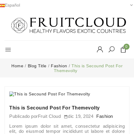
Español

0

Home
Blog Title
Fashion
This is Secound Post For
Themevolty
This is Secound Post For Themevolty
Publicado por
Fruit Cloud
dic 19, 2024
Fashion

Lorem ipsum dolor sit amet, consectetur adipisicing
elit, do eiusmod tempor incididunt ut labore et dolore