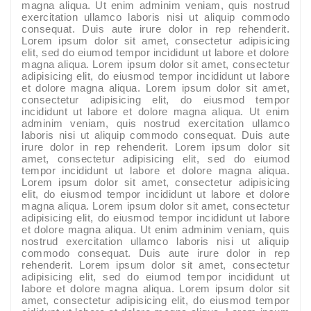
magna aliqua. Ut enim adminim veniam, quis nostrud
exercitation ullamco laboris nisi ut aliquip commodo
consequat. Duis aute irure dolor in rep rehenderit.
Lorem ipsum dolor sit amet, consectetur adipisicing
elit, sed do eiumod tempor incididunt ut labore et dolore
magna aliqua. Lorem ipsum dolor sit amet, consectetur
adipisicing elit, do eiusmod tempor incididunt ut labore
et dolore magna aliqua. Lorem ipsum dolor sit amet,
consectetur adipisicing elit, do eiusmod tempor
incididunt ut labore et dolore magna aliqua. Ut enim
adminim veniam, quis nostrud exercitation ullamco
laboris nisi ut aliquip commodo consequat. Duis aute
irure dolor in rep rehenderit. Lorem ipsum dolor sit
amet, consectetur adipisicing elit, sed do eiumod
tempor incididunt ut labore et dolore magna aliqua.
Lorem ipsum dolor sit amet, consectetur adipisicing
elit, do eiusmod tempor incididunt ut labore et dolore
magna aliqua. Lorem ipsum dolor sit amet, consectetur
adipisicing elit, do eiusmod tempor incididunt ut labore
et dolore magna aliqua. Ut enim adminim veniam, quis
nostrud exercitation ullamco laboris nisi ut aliquip
commodo consequat. Duis aute irure dolor in rep
rehenderit. Lorem ipsum dolor sit amet, consectetur
adipisicing elit, sed do eiumod tempor incididunt ut
labore et dolore magna aliqua. Lorem ipsum dolor sit
amet, consectetur adipisicing elit, do eiusmod tempor