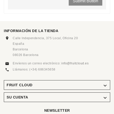
INFORMACIÓN DE LA TIENDA
Calle Independencia, 375 Local, Oficina 20
España
Barcelona
08026 Barcelona
Envíenos un correo electrónico:
info@fruitcloud.es
Llámanos:
(+34) 686345658

FRUIT CLOUD

SU CUENTA
NEWSLETTER