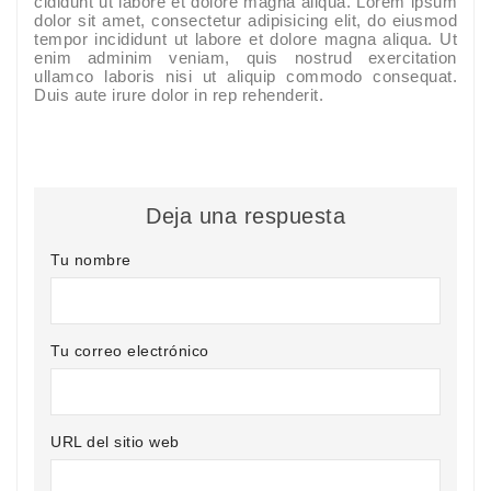
cididunt ut labore et dolore magna aliqua. Lorem ipsum
dolor sit amet, consectetur adipisicing elit, do eiusmod
tempor incididunt ut labore et dolore magna aliqua. Ut
enim adminim veniam, quis nostrud exercitation
ullamco laboris nisi ut aliquip commodo consequat.
Duis aute irure dolor in rep rehenderit.
Deja una respuesta
Tu nombre
Tu correo electrónico
URL del sitio web