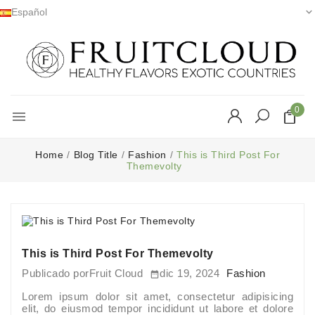
Español

0

Home
Blog Title
Fashion
This is Third Post For
Themevolty
This is Third Post For Themevolty
Publicado por
Fruit Cloud
dic 19, 2024
Fashion

Lorem ipsum dolor sit amet, consectetur adipisicing
elit, do eiusmod tempor incididunt ut labore et dolore